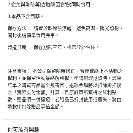
2.避免與咖啡等(含咖啡因食物)同時食用。
3.本品不含西藥。
保存方法 ： 請置於乾燥陰涼處，避免高溫、陽光照射，
開封後請儘早食用完畢。
製造日期 ： 保存期限三年，標示於外包裝。
注意事項： 本公司保留隨時修正、暫停或終止本活動之
權利，並保留活動最終解釋權。申請辦理退貨時，該筆
訂單之購買商品需全數寄回；退款金額將以扣除折扣後
之「實際支付金額」計算，且原訂單所獲得之紅利點
數、贈品須一併返還。若贈品已拆封使用或遺失，將由
退款中扣除贈品等值金額。
你可能有興趣