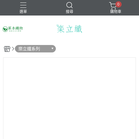
0
選單
搜尋
購物車
樂立纖系列