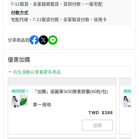
7-11取貨
全家超商取貨
貨到付款
一般宅配
付款方式
宅配代收
7-11取貨付款
全家取貨付款
信用卡
分享商品到
優惠加購
向左滑動以查看更多商品
「加購」諾麗果SOD酵素膠囊(60粒/包)
單一規格
TWD
$388