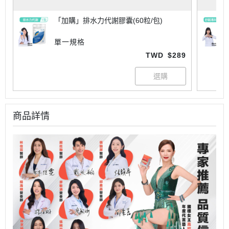
「加購」排水力代謝膠囊(60粒/包)
單一規格
TWD
$289
商品詳情