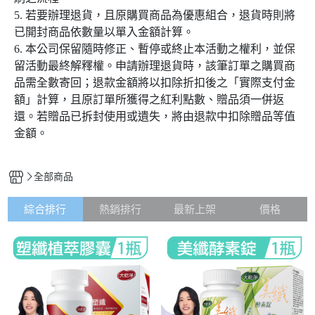
5. 若要辦理退貨，且原購買商品為優惠組合，退貨時則將
已開封商品依數量以單入金額計算。
6.
本公司保留隨時修正、暫停或終止本活動之權利，並保
留活動最終解釋權。申請辦理退貨時，該筆訂單之購買商
品需全數寄回；退款金額將以扣除折扣後之「實際支付金
額」計算，且原訂單所獲得之紅利點數、贈品須一併返
還。若贈品已拆封使用或遺失，將由退款中扣除贈品等值
金額。
全部商品
綜合排行
熱銷排行
最新上架
價格