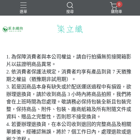
0
選單
搜尋
購物車
1. 為保障消費者與本公司權益，請自行拍攝無剪接開箱影
片以茲證明商品異常。
2. 依消費者保護法規定，消費者均享有產品到貨 7 天猶豫
期之權益（猶豫期非試用期）。
3. 若是因商品本身有缺失或於配送運送過程中有損毀，欲
辦理退換貨，請於收到商品 3 小時內將商品拍照，我們將
會在上班時間為您處理。敬請務必保持包裝全新且包裝完
整，保持商品、附件、包裝、廠商紙箱及所有附隨文件或
資料、贈品之完整性，否則恕不接受換貨。
4. 若要辦理退換貨，在本公司收到退回的完整商品及相關
單據後，經確認無誤，將於 7 個工作日內，處理退款或退
刷之流程。